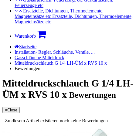
Feuerzeuge etc
Ersatzteile, Dichtungen, Thermoelemente,
Magneteinsätze etc
Ersatzteile, Dichtungen, Thermoelemente,
Magneteinsätze etc
Warenkorb
Startseite
Installation- Regler, Schläuche, Ventile, ...
Gasschläuche Mitteldruck
Mitteldruckschlauch G 1/4 LH-ÜM x RVS 10 x
Bewertungen
Mitteldruckschlauch G 1/4 LH-
ÜM x RVS 10 x
Bewertungen
×
Close
Zu diesem Artikel existieren noch keine Bewertungen