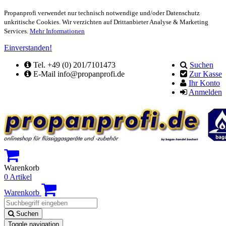
Propanprofi verwendet nur technisch notwendige und/oder Datenschutz
unkritische Cookies. Wir verzichten auf Drittanbieter Analyse & Marketing
Services.
Mehr Informationen
Einverstanden!
Tel. +49 (0) 201/7101473
Suchen
E-Mail info@propanprofi.de
Zur Kasse
Ihr Konto
Anmelden
Warenkorb
0 Artikel
Warenkorb
Suchen
Toggle navigation